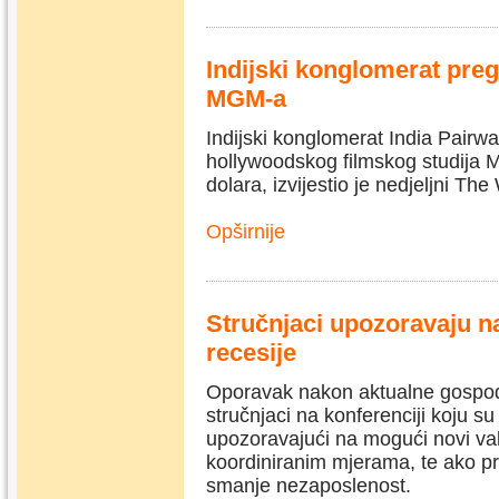
Indijski konglomerat preg
MGM-a
Indijski konglomerat India Pairw
hollywoodskog filmskog studija M
dolara, izvijestio je nedjeljni The
Opširnije
Stručnjaci upozoravaju n
recesije
Oporavak nakon aktualne gospodar
stručnjaci na konferenciji koju su 
upozoravajući na mogući novi va
koordiniranim mjerama, te ako pr
smanje nezaposlenost.