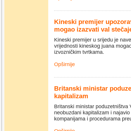
Kineski premijer upozorav
mogao izazvati val stečaj
Kineski premijer u srijedu je nav
vrijednosti kineskog juana mogao
izvozničkim tvrtkama.
Opširnije
Britanski ministar poduze
kapitalizam
Britanski ministar poduzetništva V
neobuzdani kapitalizam i najavio 
kompanijama i procedurama pre