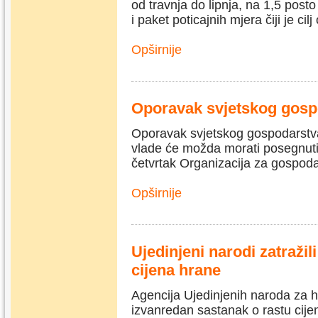
od travnja do lipnja, na 1,5 posto
i paket poticajnih mjera čiji je ci
Opširnije
Oporavak svjetskog gosp
Oporavak svjetskog gospodarstva
vlade će možda morati posegnuti 
četvrtak Organizacija za gospod
Opširnije
Ujedinjeni narodi zatražil
cijena hrane
Agencija Ujedinjenih naroda za h
izvanredan sastanak o rastu cijen