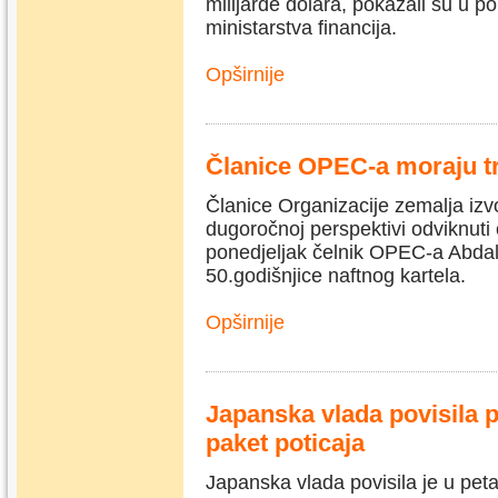
milijarde dolara, pokazali su u p
ministarstva financija.
Opširnije
Članice OPEC-a moraju tr
Članice Organizacije zemalja iz
dugoročnoj perspektivi odviknuti o
ponedjeljak čelnik OPEC-a Abdall
50.godišnjice naftnog kartela.
Opširnije
Japanska vlada povisila 
paket poticaja
Japanska vlada povisila je u pet