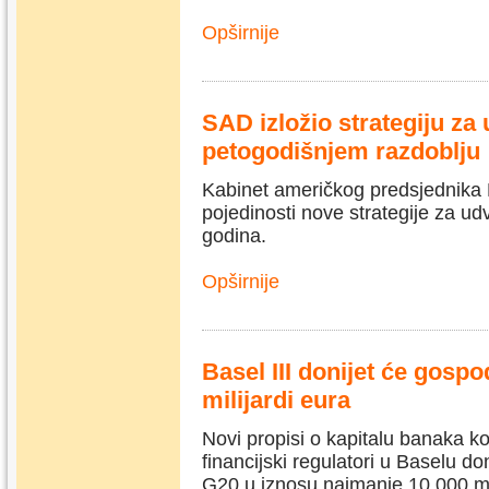
Opširnije
SAD izložio strategiju za
petogodišnjem razdoblju
Kabinet američkog predsjednika 
pojedinosti nove strategije za u
godina.
Opširnije
Basel III donijet će gosp
milijardi eura
Novi propisi o kapitalu banaka ko
financijski regulatori u Baselu d
G20 u iznosu najmanje 10.000 mili