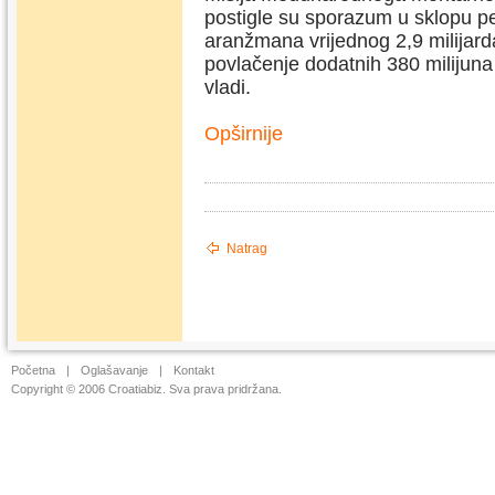
postigle su sporazum u sklopu pe
aranžmana vrijednog 2,9 milijarda
povlačenje dodatnih 380 milijuna 
vladi.
Opširnije
Natrag
Početna
|
Oglašavanje
|
Kontakt
Copyright © 2006 Croatiabiz. Sva prava pridržana.