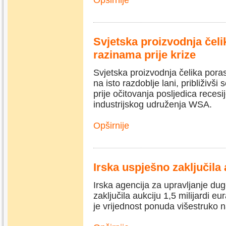
Opširnije
Svjetska proizvodnja čel
razinama prije krize
Svjetska proizvodnja čelika pora
na isto razdoblje lani, približivši
prije očitovanja posljedica recesi
industrijskog udruženja WSA.
Opširnije
Irska uspješno zaključila
Irska agencija za upravljanje dug
zaključila aukciju 1,5 milijardi e
je vrijednost ponuda višestruko 