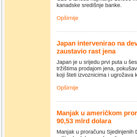
kanadske središnje banke.
Opširnije
Japan intervenirao na dev
zaustavio rast jena
Japan je u srijedu prvi puta u še
tržištima prodajom jena, pokušav
koji šteti izvoznicima i ugrožava
Opširnije
Manjak u američkom pro
90,53 mlrd dolara
Manjak u proračunu Sjedinjenih 