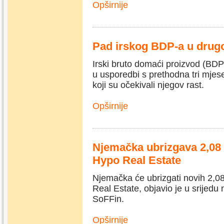
Opširnije
Pad irskog BDP-a u drug
Irski bruto domaći proizvod (BDP
u usporedbi s prethodna tri mjes
koji su očekivali njegov rast.
Opširnije
Njemačka ubrizgava 2,08 
Hypo Real Estate
Njemačka će ubrizgati novih 2,08
Real Estate, objavio je u srijedu 
SoFFin.
Opširnije