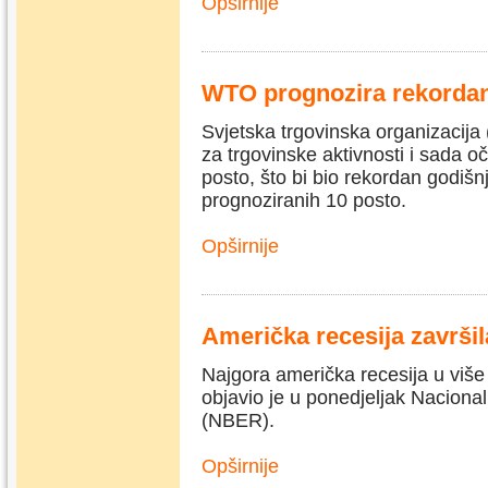
Opširnije
WTO prognozira rekordan 
Svjetska trgovinska organizacija
za trgovinske aktivnosti i sada oč
posto, što bi bio rekordan godišnj
prognoziranih 10 posto.
Opširnije
Američka recesija završil
Najgora američka recesija u više n
objavio je u ponedjeljak Naciona
(NBER).
Opširnije