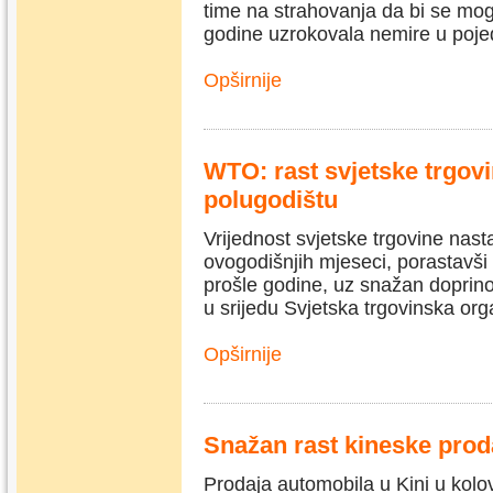
time na strahovanja da bi se mogl
godine uzrokovala nemire u pojed
Opširnije
WTO: rast svjetske trgov
polugodištu
Vrijednost svjetske trgovine nast
ovogodišnjih mjeseci, porastavši
prošle godine, uz snažan doprino
u srijedu Svjetska trgovinska or
Opširnije
Snažan rast kineske prod
Prodaja automobila u Kini u kolo