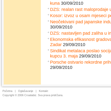
kuna
30/09/2010
DZS: realan rast maloprodaje 
Kosor: izvoz u osam mjeseci p
Neočekivani pad japanske indu
30/09/2010
DZS: nastavljen pad zaliha u in
Ekonomska efikasnost gradova: 
Zadar
29/09/2010
Sindikat metalaca poslao socij
kupcu 3. maja
29/09/2010
Porsche ostvario rekordne prih
29/09/2010
Početna
|
Oglašavanje
|
Kontakt
Copyright © 2006 Croatiabiz. Sva prava pridržana.