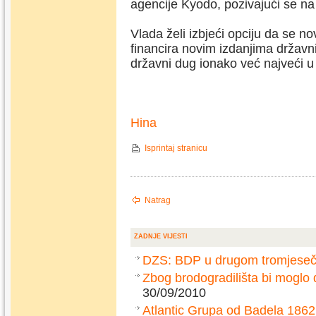
agencije Kyodo, pozivajući se n
Vlada želi izbjeći opciju da se no
financira novim izdanjima državn
državni dug ionako već najveći u 
Hina
Isprintaj stranicu
Natrag
ZADNJE VIJESTI
DZS: BDP u drugom tromjesečj
Zbog brodogradilišta bi moglo
30/09/2010
Atlantic Grupa od Badela 1862