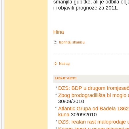
smanjila gubitke, ali je odbila obj
ili objaviti prognoze za 2011.
Hina
Isprintaj stranicu
Natrag
ZADNJE VIJESTI
DZS: BDP u drugom tromjesečj
Zbog brodogradilišta bi moglo
30/09/2010
Atlantic Grupa od Badela 1862
kuna
30/09/2010
DZS: realan rast maloprodaje 