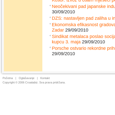
Kosor: izvoz u osam mjeseci p
Neočekivani pad japanske indu
30/09/2010
DZS: nastavljen pad zaliha u in
Ekonomska efikasnost gradova: 
Zadar
29/09/2010
Sindikat metalaca poslao socij
kupcu 3. maja
29/09/2010
Porsche ostvario rekordne prih
29/09/2010
Početna
|
Oglašavanje
|
Kontakt
Copyright © 2006 Croatiabiz. Sva prava pridržana.