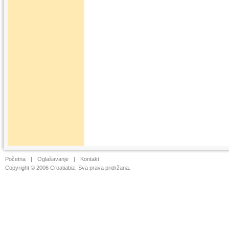
Početna
|
Oglašavanje
|
Kontakt
Copyright © 2006 Croatiabiz. Sva prava pridržana.