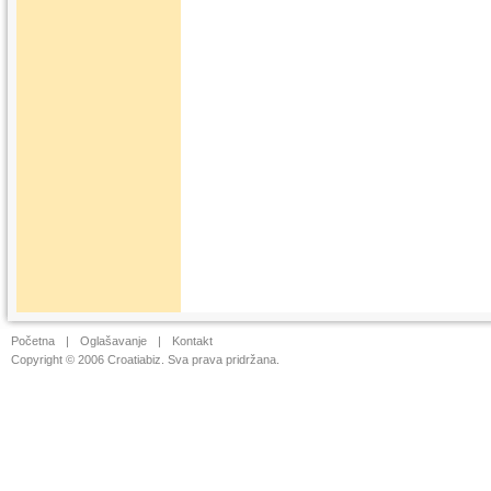
Početna
|
Oglašavanje
|
Kontakt
Copyright © 2006 Croatiabiz. Sva prava pridržana.