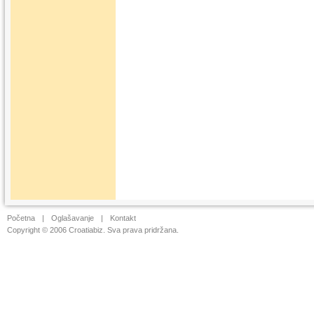
Početna
|
Oglašavanje
|
Kontakt
Copyright © 2006 Croatiabiz. Sva prava pridržana.