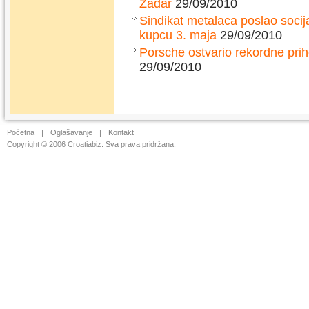
Zadar
29/09/2010
Sindikat metalaca poslao socij
kupcu 3. maja
29/09/2010
Porsche ostvario rekordne prih
29/09/2010
Početna
|
Oglašavanje
|
Kontakt
Copyright © 2006 Croatiabiz. Sva prava pridržana.