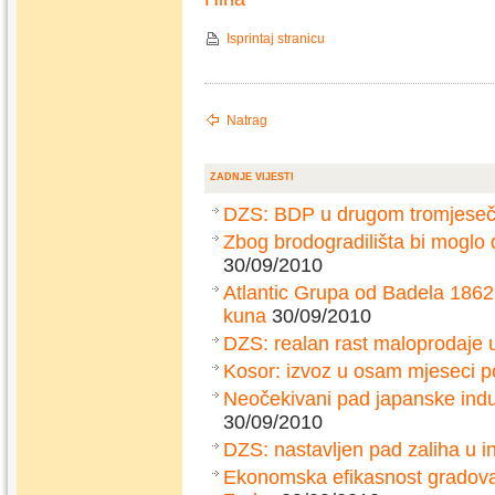
Isprintaj stranicu
Natrag
ZADNJE VIJESTI
DZS: BDP u drugom tromjesečj
Zbog brodogradilišta bi moglo
30/09/2010
Atlantic Grupa od Badela 1862
kuna
30/09/2010
DZS: realan rast maloprodaje 
Kosor: izvoz u osam mjeseci p
Neočekivani pad japanske indu
30/09/2010
DZS: nastavljen pad zaliha u in
Ekonomska efikasnost gradova: 