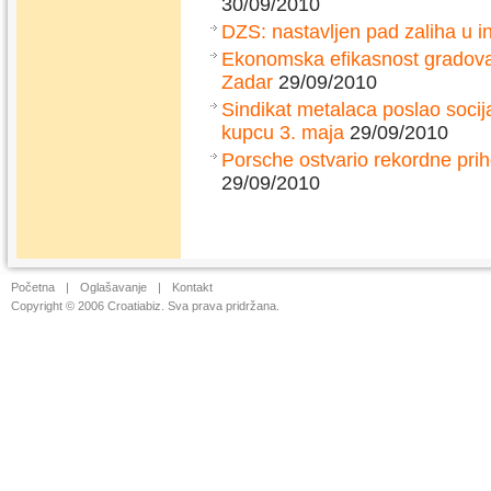
30/09/2010
DZS: nastavljen pad zaliha u in
Ekonomska efikasnost gradova: 
Zadar
29/09/2010
Sindikat metalaca poslao socij
kupcu 3. maja
29/09/2010
Porsche ostvario rekordne prih
29/09/2010
Početna
|
Oglašavanje
|
Kontakt
Copyright © 2006 Croatiabiz. Sva prava pridržana.