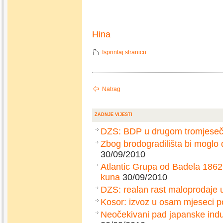
Hina
Isprintaj stranicu
Natrag
ZADNJE VIJESTI
DZS: BDP u drugom tromjesečj
Zbog brodogradilišta bi moglo
30/09/2010
Atlantic Grupa od Badela 1862
kuna
30/09/2010
DZS: realan rast maloprodaje 
Kosor: izvoz u osam mjeseci p
Neočekivani pad japanske indu