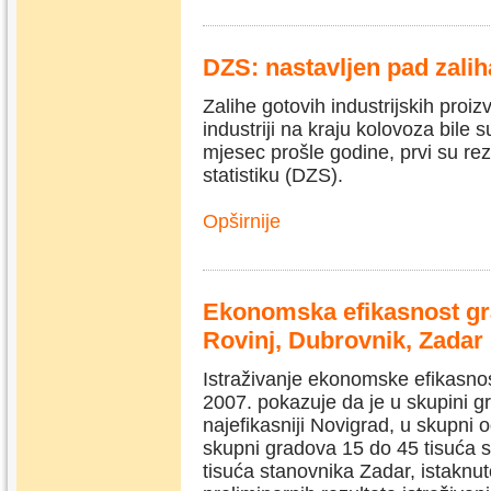
DZS: nastavljen pad zaliha
Zalihe gotovih industrijskih proi
industriji na kraju kolovoza bile 
mjesec prošle godine, prvi su rez
statistiku (DZS).
Opširnije
Ekonomska efikasnost gra
Rovinj, Dubrovnik, Zadar
Istraživanje ekonomske efikasnos
2007. pokazuje da je u skupini 
najefikasniji Novigrad, u skupni 
skupni gradova 15 do 45 tisuća s
tisuća stanovnika Zadar, istaknu