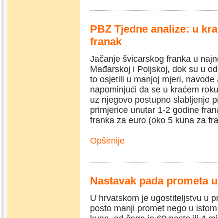
PBZ Tjedne analize: u kra
franak
Jačanje švicarskog franka u najne
Mađarskoj i Poljskoj, dok su u od
to osjetili u manjoj mjeri, navod
napominjući da se u kraćem roku 
uz njegovo postupno slabljenje p
primjerice unutar 1-2 godine fra
franka za euro (oko 5 kuna za fr
Opširnije
Nastavak pada prometa u 
U hrvatskom je ugostiteljstvu u p
posto manji promet nego u istom 