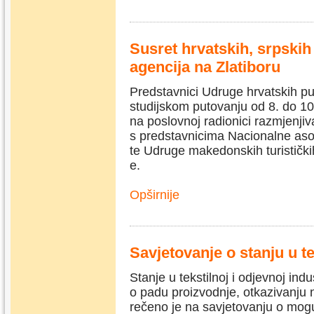
Susret hrvatskih, srpski
agencija na Zlatiboru
Predstavnici Udruge hrvatskih pu
studijskom putovanju od 8. do 10.
na poslovnoj radionici razmjenjiv
s predstavnicima Nacionalne asoci
te Udruge makedonskih turističk
e.
Opširnije
Savjetovanje o stanju u tek
Stanje u tekstilnoj i odjevnoj ind
o padu proizvodnje, otkazivanju 
rečeno je na savjetovanju o mogu