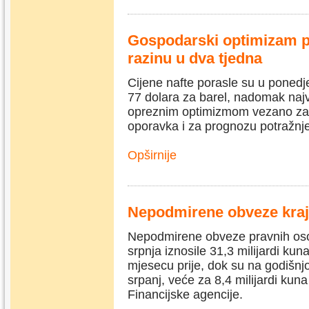
Gospodarski optimizam po
razinu u dva tjedna
Cijene nafte porasle su u poned
77 dolara za barel, nadomak najvi
opreznim optimizmom vezano za
oporavka i za prognozu potražnj
Opširnije
Nepodmirene obveze kraje
Nepodmirene obveze pravnih osob
srpnja iznosile 31,3 milijardi kun
mjesecu prije, dok su na godišnjo
srpanj, veće za 8,4 milijardi kuna
Financijske agencije.