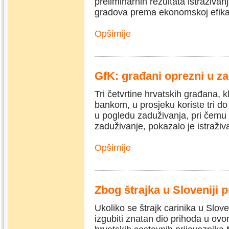
preliminarnih rezultata istraživa
gradova prema ekonomskoj efikas
Opširnije
GfK: građani oprezni u z
Tri četvrtine hrvatskih građana,
bankom, u prosjeku koriste tri do
u pogledu zaduživanja, pri čemu n
zaduživanje, pokazalo je istraži
Opširnije
Zbog štrajka u Sloveniji 
Ukoliko se štrajk carinika u Slove
izgubiti znatan dio prihoda u ov