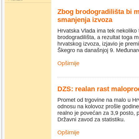
Zbog brodogradilišta bi 
smanjenja izvoza
Hrvatska Vlada ima tek nekoliko
brodogradilišta, a rezultat toga
hrvatskog izvoza, izjavio je prem
Škegro na današnjoj 9. Međunarod
Opširnije
DZS: realan rast malopro
Promet od trgovine na malo u Hrv
odnosu na kolovoz prošle godine
realno je povećan za 3,9 posto, p
Državni zavod za statistiku.
Opširnije