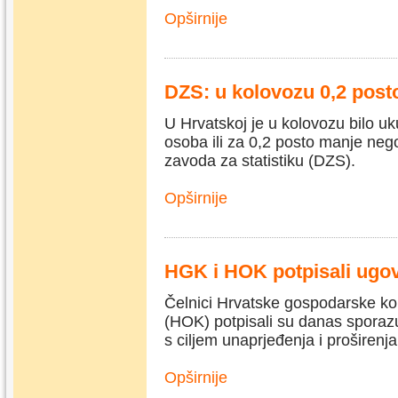
Opširnije
DZS: u kolovozu 0,2 post
U Hrvatskoj je u kolovozu bilo u
osoba ili za 0,2 posto manje ne
zavoda za statistiku (DZS).
Opširnije
HGK i HOK potpisali ugov
Čelnici Hrvatske gospodarske k
(HOK) potpisali su danas spora
s ciljem unaprjeđenja i proširenj
Opširnije