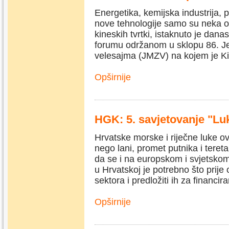
Energetika, kemijska industrija, p
nove tehnologije samo su neka o
kineskih tvrtki, istaknuto je da
forumu održanom u sklopu 86. 
velesajma (JMZV) na kojem je Ki
Opširnije
HGK: 5. savjetovanje "Lu
Hrvatske morske i riječne luke ov
nego lani, promet putnika i teret
da se i na europskom i svjetskom 
u Hrvatskoj je potrebno što prije 
sektora i predložiti ih za financi
Opširnije