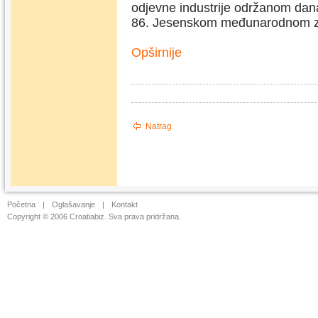
odjevne industrije održanom dan
86. Jesenskom međunarodnom z
Opširnije
Natrag
Početna
|
Oglašavanje
|
Kontakt
Copyright © 2006 Croatiabiz. Sva prava pridržana.