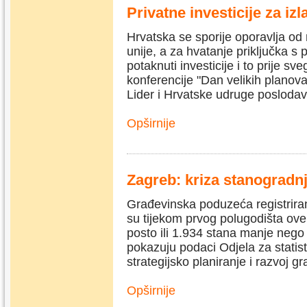
Privatne investicije za izl
Hrvatska se sporije oporavlja od 
unije, a za hvatanje priključka s
potaknuti investicije i to prije s
konferencije "Dan velikih planova
Lider i Hrvatske udruge posloda
Opširnije
Zagreb: kriza stanogradnj
Građevinska poduzeća registrira
su tijekom prvog polugodišta ove
posto ili 1.934 stana manje nego
pokazuju podaci Odjela za stati
strategijsko planiranje i razvoj gr
Opširnije