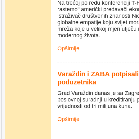
Na trećoj po redu konferenciji 
rastemo" američki predavači ekono
istraživač društvenih znanosti Ni
globalne empatije koju svijet mor
mreža koje u velikoj mjeri utječu
modernog života.
Opširnije
Varaždin i ZABA potpisali
poduzetnika
Grad Varaždin danas je sa Zag
poslovnoj suradnji u kreditiranj
vrijednosti od tri milijuna kuna.
Opširnije