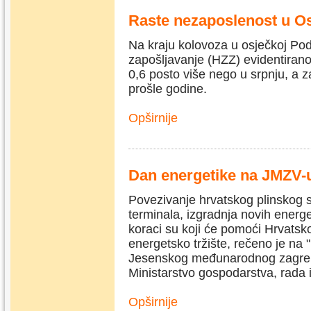
Raste nezaposlenost u Os
Na kraju kolovoza u osječkoj Po
zapošljavanje (HZZ) evidentirano
0,6 posto više nego u srpnju, a 
prošle godine.
Opširnije
Dan energetike na JMZV-
Povezivanje hrvatskog plinskog 
terminala, izgradnja novih energet
koraci su koji će pomoći Hrvatsk
energetsko tržište, rečeno je na 
Jesenskog međunarodnog zagreb
Ministarstvo gospodarstva, rada 
Opširnije