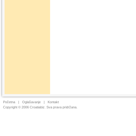
Početna
|
Oglašavanje
|
Kontakt
Copyright © 2006 Croatiabiz. Sva prava pridržana.