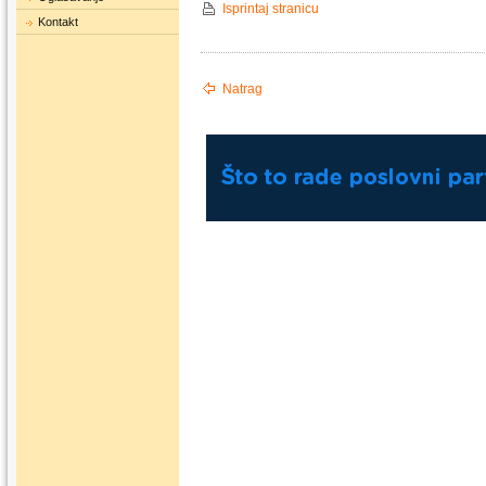
Isprintaj stranicu
Kontakt
Natrag