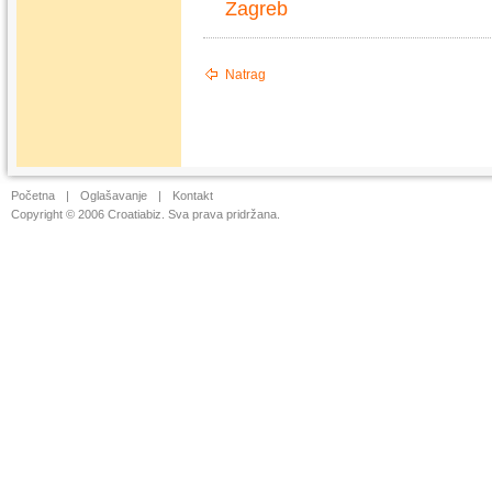
Zagreb
Natrag
Početna
|
Oglašavanje
|
Kontakt
Copyright © 2006 Croatiabiz. Sva prava pridržana.