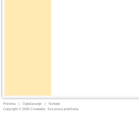
Početna
|
Oglašavanje
|
Kontakt
Copyright © 2006 Croatiabiz. Sva prava pridržana.