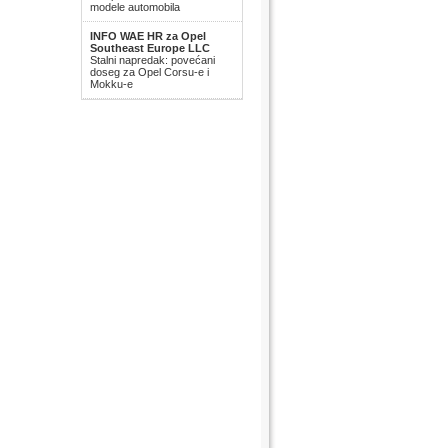
modele automobila
INFO WAE HR za Opel
Southeast Europe LLC
Stalni napredak: povećani
doseg za Opel Corsu-e i
Mokku-e