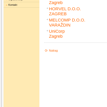
Zagreb
Kontakt
HORVEL D.O.O.
ZAGREB
MELCOMP D.O.O.
VARAŽDIN
UniCorp
Zagreb
Natrag