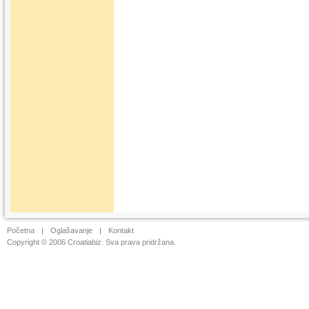
Početna
|
Oglašavanje
|
Kontakt
Copyright © 2006 Croatiabiz. Sva prava pridržana.