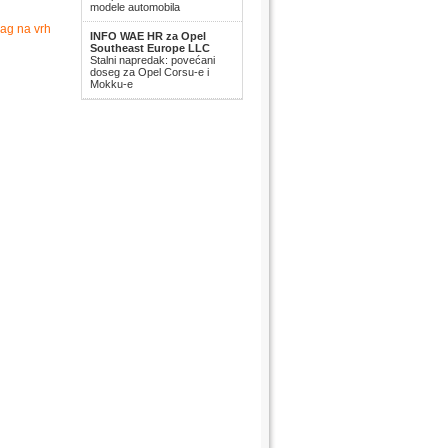
modele automobila
ag na vrh
INFO WAE HR za Opel
Southeast Europe LLC
Stalni napredak: povećani
doseg za Opel Corsu-e i
Mokku-e