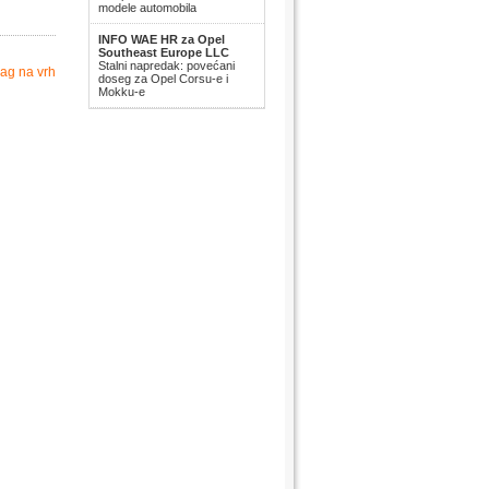
modele automobila
INFO WAE HR za Opel
Southeast Europe LLC
Stalni napredak: povećani
ag na vrh
doseg za Opel Corsu-e i
Mokku-e