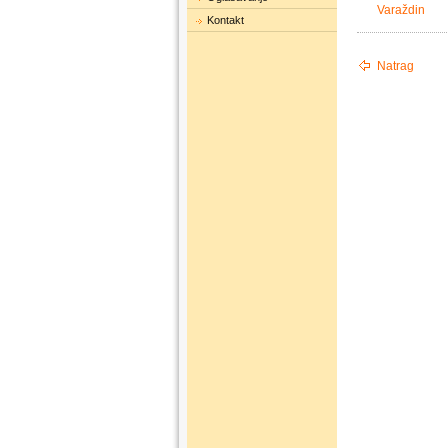
Varaždin
Kontakt
Natrag