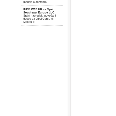
modele automobila
INFO WAE HR za Opel
Southeast Europe LLC
Stalni napredak: povećani
doseg za Opel Corsu-e i
Mokku-e