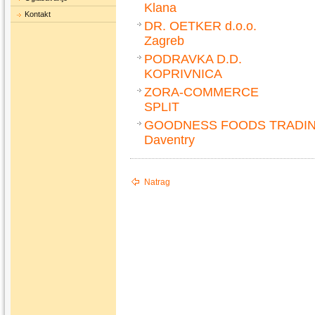
Klana
Kontakt
DR. OETKER d.o.o.
Zagreb
PODRAVKA D.D.
KOPRIVNICA
ZORA-COMMERCE
SPLIT
GOODNESS FOODS TRADI
Daventry
Natrag