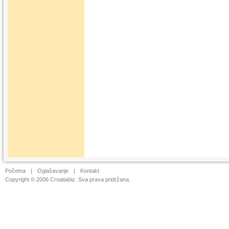
Početna
|
Oglašavanje
|
Kontakt
Copyright © 2006 Croatiabiz. Sva prava pridržana.