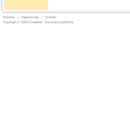
Početna
|
Oglašavanje
|
Kontakt
Copyright © 2006 Croatiabiz. Sva prava pridržana.