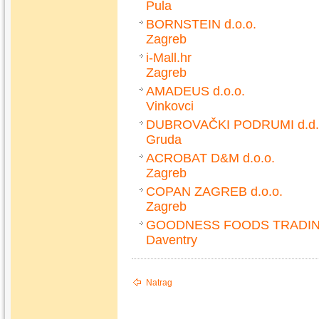
Pula
BORNSTEIN d.o.o.
Zagreb
i-Mall.hr
Zagreb
AMADEUS d.o.o.
Vinkovci
DUBROVAČKI PODRUMI d.d.
Gruda
ACROBAT D&M d.o.o.
Zagreb
COPAN ZAGREB d.o.o.
Zagreb
GOODNESS FOODS TRADI
Daventry
Natrag