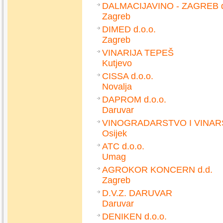
DALMACIJAVINO - ZAGREB d
Zagreb
DIMED d.o.o.
Zagreb
VINARIJA TEPEŠ
Kutjevo
CISSA d.o.o.
Novalja
DAPROM d.o.o.
Daruvar
VINOGRADARSTVO I VINAR
Osijek
ATC d.o.o.
Umag
AGROKOR KONCERN d.d.
Zagreb
D.V.Z. DARUVAR
Daruvar
DENIKEN d.o.o.