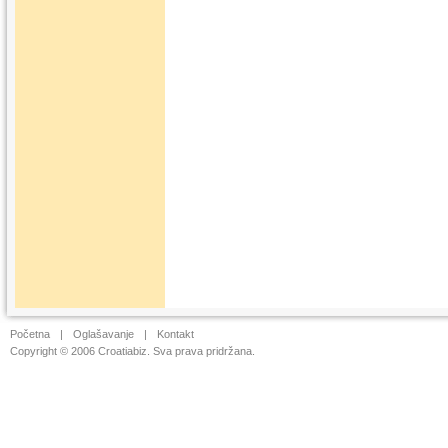
Početna
|
Oglašavanje
|
Kontakt
Copyright © 2006 Croatiabiz. Sva prava pridržana.