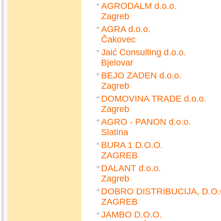
AGRODALM d.o.o.
Zagreb
AGRA d.o.o.
Čakovec
Jaić Consulting d.o.o.
Bjelovar
BEJO ZADEN d.o.o.
Zagreb
DOMOVINA TRADE d.o.o.
Zagreb
AGRO - PANON d.o.o.
Slatina
BURA 1 D.O.O.
ZAGREB
DALANT d.o.o.
Zagreb
DOBRO DISTRIBUCIJA, D.O.
ZAGREB
JAMBO D.O.O.