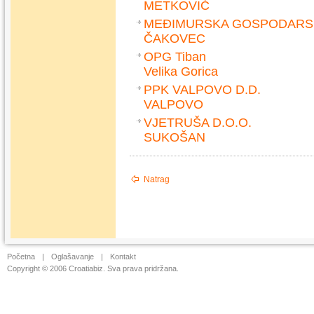
METKOVIĆ
MEĐIMURSKA GOSPODARS
ČAKOVEC
OPG Tiban
Velika Gorica
PPK VALPOVO D.D.
VALPOVO
VJETRUŠA D.O.O.
SUKOŠAN
Natrag
Početna
|
Oglašavanje
|
Kontakt
Copyright © 2006 Croatiabiz. Sva prava pridržana.