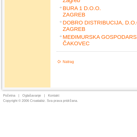
Zagreb
BURA 1 D.O.O.
ZAGREB
DOBRO DISTRIBUCIJA, D.O.
ZAGREB
MEĐIMURSKA GOSPODARS
ČAKOVEC
Natrag
Početna
|
Oglašavanje
|
Kontakt
Copyright © 2006 Croatiabiz. Sva prava pridržana.