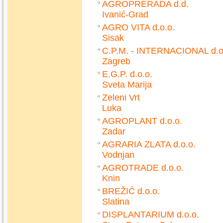
AGROPRERADA d.d.
Ivanić-Grad
AGRO VITA d.o.o.
Sisak
C.P.M. - INTERNACIONAL d.o
Zagreb
E.G.P. d.o.o.
Sveta Marija
Zeleni Vrt
Luka
AGROPLANT d.o.o.
Zadar
AGRARIA ZLATA d.o.o.
Vodnjan
AGROTRADE d.o.o.
Knin
BREŽIĆ d.o.o.
Slatina
DISPLANTARIUM d.o.o.