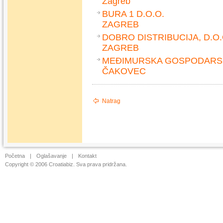
Zagreb
BURA 1 D.O.O.
ZAGREB
DOBRO DISTRIBUCIJA, D.O.
ZAGREB
MEĐIMURSKA GOSPODARS
ČAKOVEC
Natrag
Početna
|
Oglašavanje
|
Kontakt
Copyright © 2006 Croatiabiz. Sva prava pridržana.