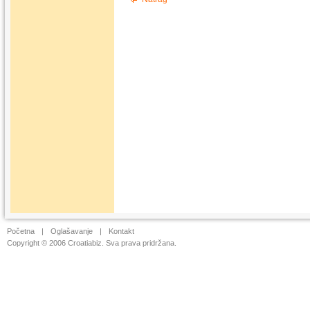
Početna
|
Oglašavanje
|
Kontakt
Copyright © 2006 Croatiabiz. Sva prava pridržana.