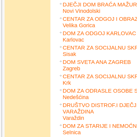
DJEČJI DOM BRAĆA MAŽUR
Novi Vinodolski
CENTAR ZA ODGOJ I OBRA
Velika Gorica
DOM ZA ODGOJ KARLOVAC
Karlovac
CENTAR ZA SOCIJALNU SK
Sisak
DOM SVETA ANA ZAGREB
Zagreb
CENTAR ZA SOCIJALNU SK
Krk
DOM ZA ODRASLE OSOBE S
Nedešćina
DRUŠTVO DISTROF.I DJEČJ.
VARAŽDINA
Varaždin
DOM ZA STARIJE I NEMOĆ
Selnica