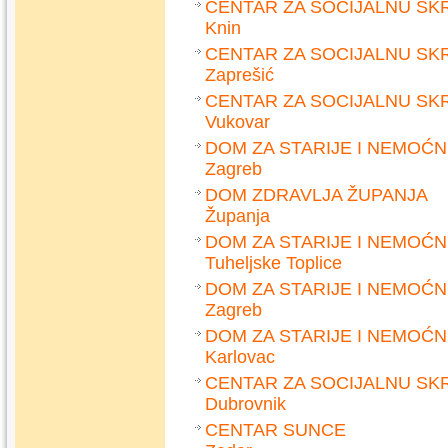
CENTAR ZA SOCIJALNU SK
Knin
CENTAR ZA SOCIJALNU SK
Zaprešić
CENTAR ZA SOCIJALNU SK
Vukovar
DOM ZA STARIJE I NEMOĆ
Zagreb
DOM ZDRAVLJA ŽUPANJA
Županja
DOM ZA STARIJE I NEMOĆ
Tuheljske Toplice
DOM ZA STARIJE I NEMOĆ
Zagreb
DOM ZA STARIJE I NEMOĆ
Karlovac
CENTAR ZA SOCIJALNU SK
Dubrovnik
CENTAR SUNCE