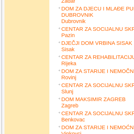
Zadar
DOM ZA DJECU I MLAĐE P
DUBROVNIK
Dubrovnik
CENTAR ZA SOCIJALNU SK
Pazin
DJEČJI DOM VRBINA SISAK
Sisak
CENTAR ZA REHABILITACIJ
Rijeka
DOM ZA STARIJE I NEMOČ
Rovinj
CENTAR ZA SOCIJALNU SK
Slunj
DOM MAKSIMIR ZAGREB
Zagreb
CENTAR ZA SOCIJALNU SK
Benkovac
DOM ZA STARIJE I NEMOĆ
Vinkovci