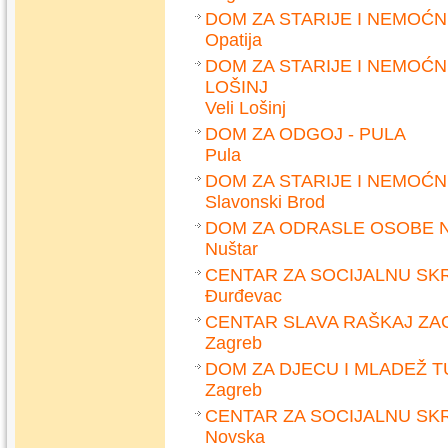
DOM ZA STARIJE I NEMOĆ
Opatija
DOM ZA STARIJE I NEMOĆN
LOŠINJ
Veli Lošinj
DOM ZA ODGOJ - PULA
Pula
DOM ZA STARIJE I NEMOĆ
Slavonski Brod
DOM ZA ODRASLE OSOBE 
Nuštar
CENTAR ZA SOCIJALNU S
Đurđevac
CENTAR SLAVA RAŠKAJ ZA
Zagreb
DOM ZA DJECU I MLADEŽ 
Zagreb
CENTAR ZA SOCIJALNU SK
Novska