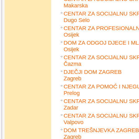
Makarska
CENTAR ZA SOCIJALNU SK
Dugo Selo
CENTAR ZA PROFESIONALN
Osijek
DOM ZA ODGOJ DJECE I ML
Osijek
CENTAR ZA SOCIJALNU SK
Čazma
DJEČJI DOM ZAGREB
Zagreb
CENTAR ZA POMOĆ I NJE
Prelog
CENTAR ZA SOCIJALNU SK
Zadar
CENTAR ZA SOCIJALNU SK
Valpovo
DOM TREŠNJEVKA ZAGREB
Zagreb