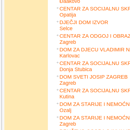
Đaakovo
CENTAR ZA SOCIJALNU SKR
Opatija
DJEČJI DOM IZVOR
Selce
CENTAR ZA ODGOJ I OBRA
Zagreb
DOM ZA DJECU VLADIMIR 
Karlovac
CENTAR ZA SOCIJALNU SK
Donja Stubica
DOM SVETI JOSIP ZAGREB
Zagreb
CENTAR ZA SOCIJALNU SK
Kutina
DOM ZA STARIJE I NEMOĆ
Ozalj
DOM ZA STARIJE I NEMOĆ
Zagreb