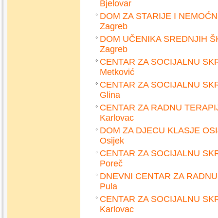
Bjelovar
DOM ZA STARIJE I NEMOĆ
Zagreb
DOM UČENIKA SREDNJIH Š
Zagreb
CENTAR ZA SOCIJALNU SK
Metković
CENTAR ZA SOCIJALNU SK
Glina
CENTAR ZA RADNU TERAPIJ
Karlovac
DOM ZA DJECU KLASJE OS
Osijek
CENTAR ZA SOCIJALNU SK
Poreč
DNEVNI CENTAR ZA RADNU T
Pula
CENTAR ZA SOCIJALNU SK
Karlovac