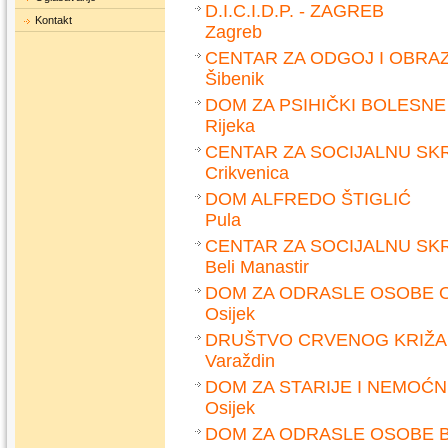
D.I.C.I.D.P. - ZAGREB
Kontakt
Zagreb
CENTAR ZA ODGOJ I OBRA
Šibenik
DOM ZA PSIHIČKI BOLESN
Rijeka
CENTAR ZA SOCIJALNU SK
Crikvenica
DOM ALFREDO ŠTIGLIĆ
Pula
CENTAR ZA SOCIJALNU SK
Beli Manastir
DOM ZA ODRASLE OSOBE O
Osijek
DRUŠTVO CRVENOG KRIŽA 
Varaždin
DOM ZA STARIJE I NEMOĆ
Osijek
DOM ZA ODRASLE OSOBE 