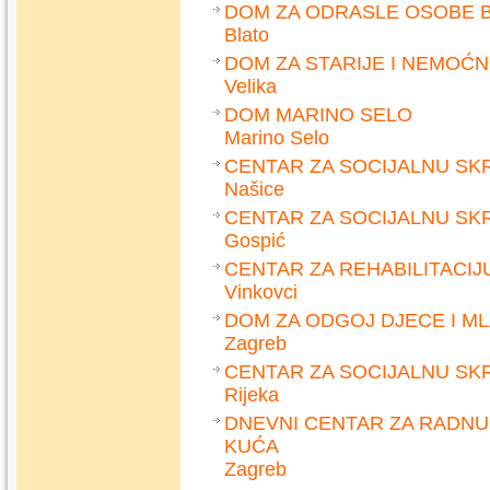
DOM ZA ODRASLE OSOBE 
Blato
DOM ZA STARIJE I NEMOĆ
Velika
DOM MARINO SELO
Marino Selo
CENTAR ZA SOCIJALNU SK
Našice
CENTAR ZA SOCIJALNU SK
Gospić
CENTAR ZA REHABILITACIJ
Vinkovci
DOM ZA ODGOJ DJECE I M
Zagreb
CENTAR ZA SOCIJALNU SK
Rijeka
DNEVNI CENTAR ZA RADNU 
KUĆA
Zagreb