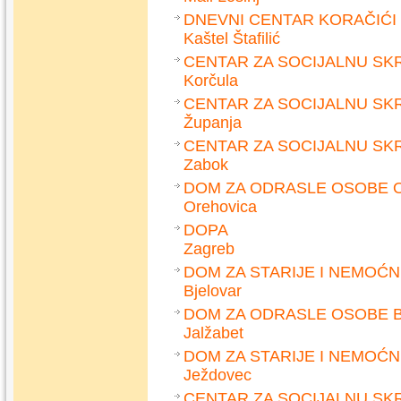
DNEVNI CENTAR KORAČIĆI
Kaštel Štafilić
CENTAR ZA SOCIJALNU SK
Korčula
CENTAR ZA SOCIJALNU SK
Županja
CENTAR ZA SOCIJALNU SK
Zabok
DOM ZA ODRASLE OSOBE 
Orehovica
DOPA
Zagreb
DOM ZA STARIJE I NEMOĆ
Bjelovar
DOM ZA ODRASLE OSOBE B
Jalžabet
DOM ZA STARIJE I NEMOĆ
Ježdovec
CENTAR ZA SOCIJALNU S