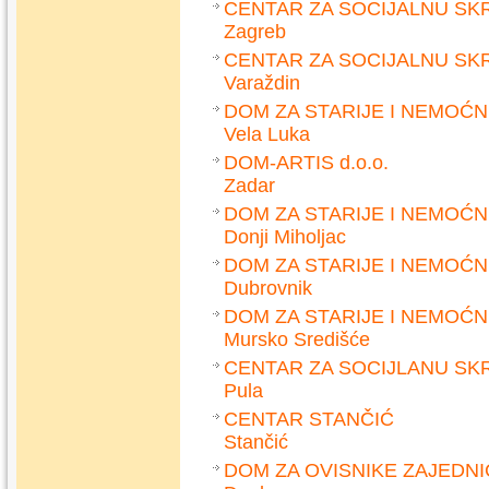
CENTAR ZA SOCIJALNU SK
Zagreb
CENTAR ZA SOCIJALNU SK
Varaždin
DOM ZA STARIJE I NEMOĆN
Vela Luka
DOM-ARTIS d.o.o.
Zadar
DOM ZA STARIJE I NEMOĆ
Donji Miholjac
DOM ZA STARIJE I NEMOĆ
Dubrovnik
DOM ZA STARIJE I NEMOĆ
Mursko Središće
CENTAR ZA SOCIJLANU SK
Pula
CENTAR STANČIĆ
Stančić
DOM ZA OVISNIKE ZAJEDN