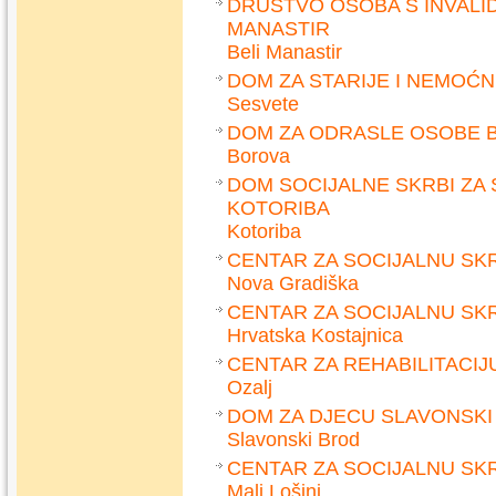
DRUŠTVO OSOBA S INVALI
MANASTIR
Beli Manastir
DOM ZA STARIJE I NEMOĆ
Sesvete
DOM ZA ODRASLE OSOBE 
Borova
DOM SOCIJALNE SKRBI ZA
KOTORIBA
Kotoriba
CENTAR ZA SOCIJALNU SK
Nova Gradiška
CENTAR ZA SOCIJALNU SK
Hrvatska Kostajnica
CENTAR ZA REHABILITACIJ
Ozalj
DOM ZA DJECU SLAVONSKI
Slavonski Brod
CENTAR ZA SOCIJALNU SKR
Mali Lošinj