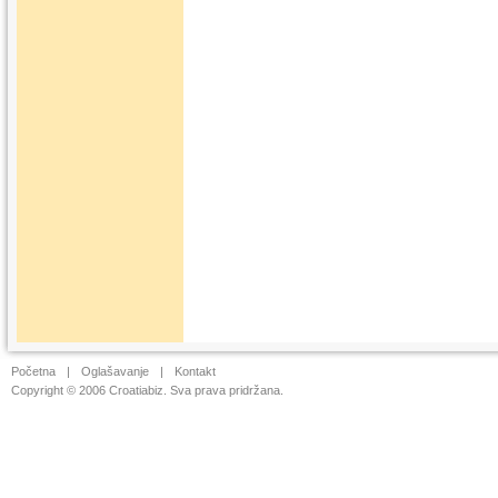
Početna
|
Oglašavanje
|
Kontakt
Copyright © 2006 Croatiabiz. Sva prava pridržana.