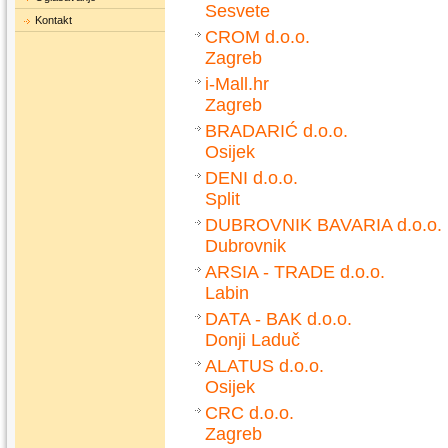
Sesvete
Kontakt
CROM d.o.o.
Zagreb
i-Mall.hr
Zagreb
BRADARIĆ d.o.o.
Osijek
DENI d.o.o.
Split
DUBROVNIK BAVARIA d.o.o.
Dubrovnik
ARSIA - TRADE d.o.o.
Labin
DATA - BAK d.o.o.
Donji Laduč
ALATUS d.o.o.
Osijek
CRC d.o.o.
Zagreb