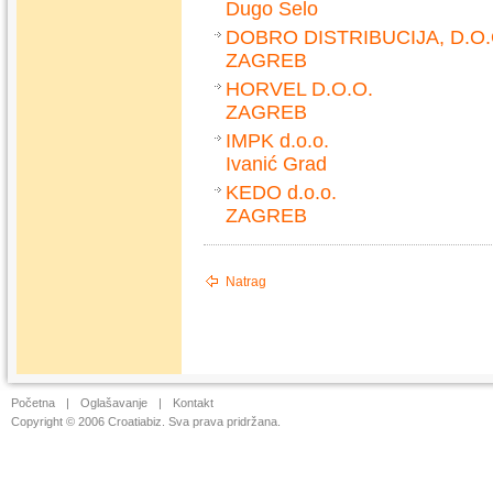
Dugo Selo
DOBRO DISTRIBUCIJA, D.O.
ZAGREB
HORVEL D.O.O.
ZAGREB
IMPK d.o.o.
Ivanić Grad
KEDO d.o.o.
ZAGREB
Natrag
Početna
|
Oglašavanje
|
Kontakt
Copyright © 2006 Croatiabiz. Sva prava pridržana.