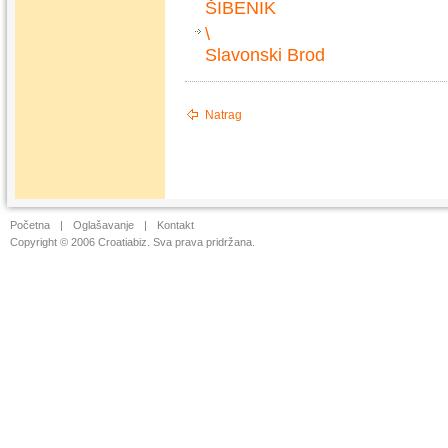
ŠIBENIK
\
Slavonski Brod
Natrag
Početna
|
Oglašavanje
|
Kontakt
Copyright © 2006 Croatiabiz. Sva prava pridržana.