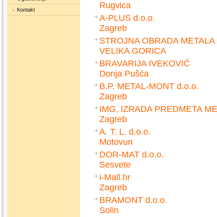
Rugvica
Kontakt
A-PLUS d.o.o.
Zagreb
STROJNA OBRADA METALA 
VELIKA GORICA
BRAVARIJA IVEKOVIĆ
Donja Pušća
B.P. METAL-MONT d.o.o.
Zagreb
IMG, IZRADA PREDMETA ME
Zagreb
A. T. L. d.o.o.
Motovun
DOR-MAT d.o.o.
Sesvete
i-Mall.hr
Zagreb
BRAMONT d.o.o.
Solin