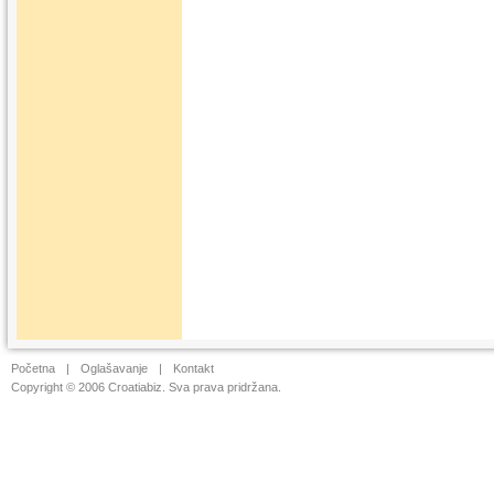
Početna
|
Oglašavanje
|
Kontakt
Copyright © 2006 Croatiabiz. Sva prava pridržana.