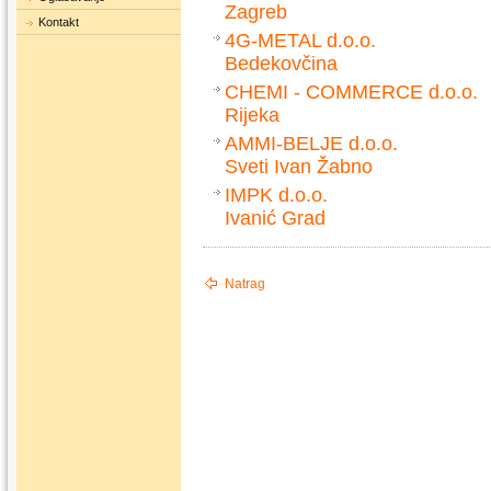
Zagreb
Kontakt
4G-METAL d.o.o.
Bedekovčina
CHEMI - COMMERCE d.o.o.
Rijeka
AMMI-BELJE d.o.o.
Sveti Ivan Žabno
IMPK d.o.o.
Ivanić Grad
Natrag