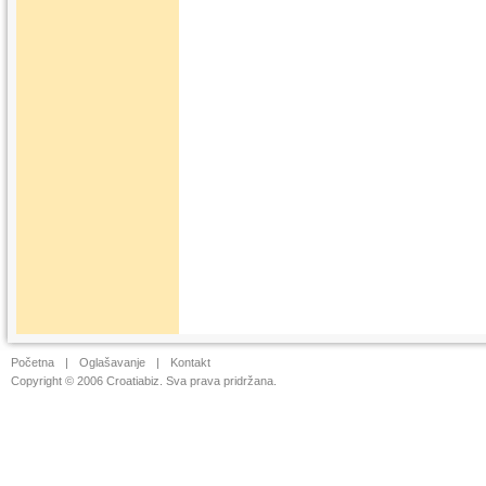
Početna
|
Oglašavanje
|
Kontakt
Copyright © 2006 Croatiabiz. Sva prava pridržana.