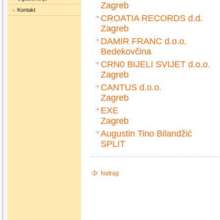
Zagreb
Kontakt
CROATIA RECORDS d.d.
Zagreb
DAMIR FRANC d.o.o.
Bedekovčina
CRN0 BIJELI SVIJET d.o.o.
Zagreb
CANTUS d.o.o.
Zagreb
EXE
Zagreb
Augustin Tino Bilandžić
SPLIT
Natrag