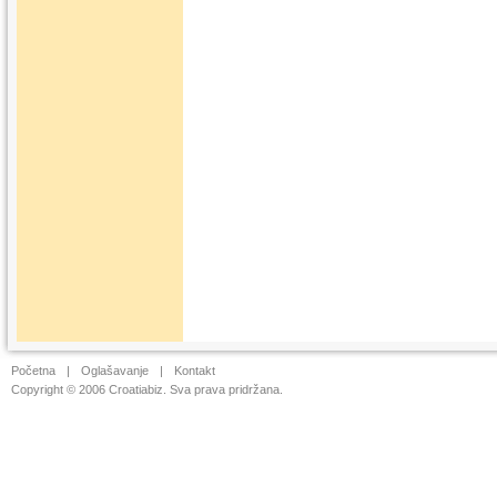
Početna
|
Oglašavanje
|
Kontakt
Copyright © 2006 Croatiabiz. Sva prava pridržana.