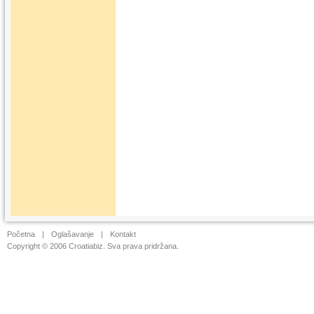
Početna
|
Oglašavanje
|
Kontakt
Copyright © 2006 Croatiabiz. Sva prava pridržana.