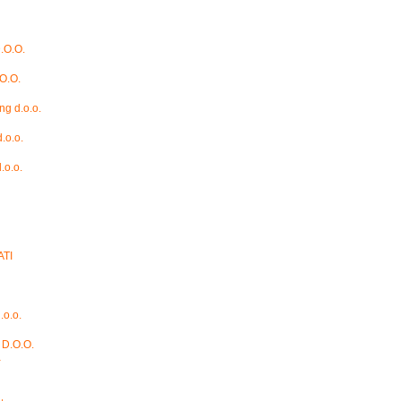
.O.O.
O.O.
ng d.o.o.
.o.o.
o.o.
ATI
.o.o.
D.O.O.
a