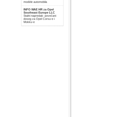
modele automobila
INFO WAE HR za Opel
Southeast Europe LLC
Stalni napredak: povećani
doseg za Opel Corsu-e i
Mokku-e