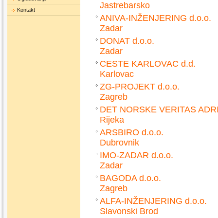
Jastrebarsko
Kontakt
ANIVA-INŽENJERING d.o.o.
Zadar
DONAT d.o.o.
Zadar
CESTE KARLOVAC d.d.
Karlovac
ZG-PROJEKT d.o.o.
Zagreb
DET NORSKE VERITAS ADRIA
Rijeka
ARSBIRO d.o.o.
Dubrovnik
IMO-ZADAR d.o.o.
Zadar
BAGODA d.o.o.
Zagreb
ALFA-INŽENJERING d.o.o.
Slavonski Brod