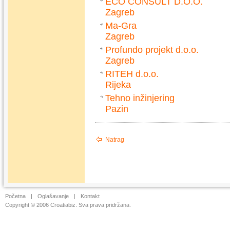
ECO CONSULT D.O.O.
Zagreb
Ma-Gra
Zagreb
Profundo projekt d.o.o.
Zagreb
RITEH d.o.o.
Rijeka
Tehno inžinjering
Pazin
Natrag
Početna
|
Oglašavanje
|
Kontakt
Copyright © 2006 Croatiabiz. Sva prava pridržana.