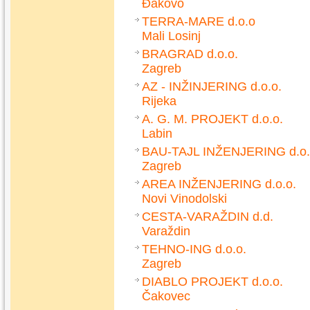
Đakovo
TERRA-MARE d.o.o
Mali Losinj
BRAGRAD d.o.o.
Zagreb
AZ - INŽINJERING d.o.o.
Rijeka
A. G. M. PROJEKT d.o.o.
Labin
BAU-TAJL INŽENJERING d.o.
Zagreb
AREA INŽENJERING d.o.o.
Novi Vinodolski
CESTA-VARAŽDIN d.d.
Varaždin
TEHNO-ING d.o.o.
Zagreb
DIABLO PROJEKT d.o.o.
Čakovec