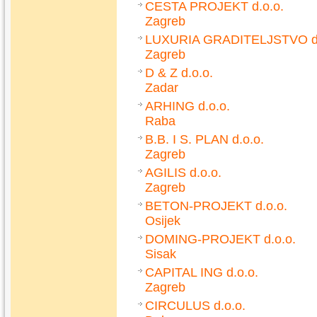
CESTA PROJEKT d.o.o.
Zagreb
LUXURIA GRADITELJSTVO d.
Zagreb
D & Z d.o.o.
Zadar
ARHING d.o.o.
Raba
B.B. I S. PLAN d.o.o.
Zagreb
AGILIS d.o.o.
Zagreb
BETON-PROJEKT d.o.o.
Osijek
DOMING-PROJEKT d.o.o.
Sisak
CAPITAL ING d.o.o.
Zagreb
CIRCULUS d.o.o.