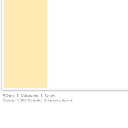
Početna
|
Oglašavanje
|
Kontakt
Copyright © 2006 Croatiabiz. Sva prava pridržana.