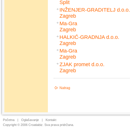
Split
INŽENJER-GRADITELJ d.o.o.
Zagreb
Ma-Gra
Zagreb
HALKIĆ-GRADNJA d.o.o.
Zagreb
Ma-Gra
Zagreb
ZJAK promet d.o.o.
Zagreb
Natrag
Početna
|
Oglašavanje
|
Kontakt
Copyright © 2006 Croatiabiz. Sva prava pridržana.