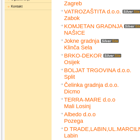
Zagreb
Kontakt
VATROZAŠTITA d.o.o.
Zabok
KOMJETAN GRADNJA
NAŠICE
Jokne gradnja
Klinča Sela
BRKO-DEKOR
Osijek
BOLJAT TRGOVINA d.o.o.
Split
Čelinka gradnja d.o.o.
Dicmo
TERRA-MARE d.o.o
Mali Losinj
Albedo d.o.o
Pozega
D TRADE,LABIN,UL.MARCILN
Labin