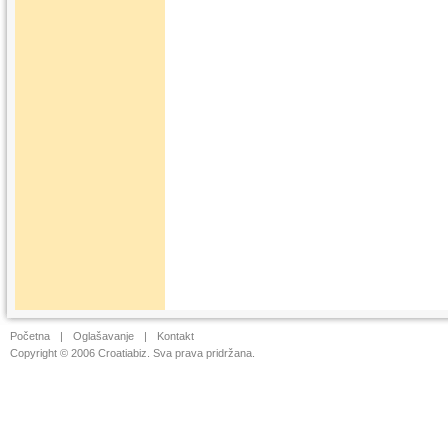
Početna
|
Oglašavanje
|
Kontakt
Copyright © 2006 Croatiabiz. Sva prava pridržana.