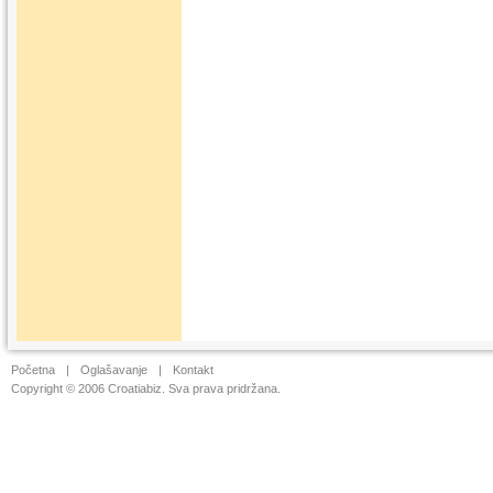
Početna
|
Oglašavanje
|
Kontakt
Copyright © 2006 Croatiabiz. Sva prava pridržana.