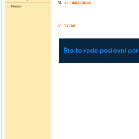
Isprintaj stranicu
Kontakt
Natrag