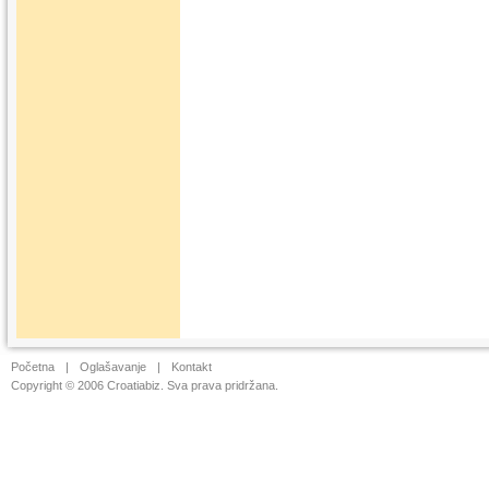
Početna
|
Oglašavanje
|
Kontakt
Copyright © 2006 Croatiabiz. Sva prava pridržana.