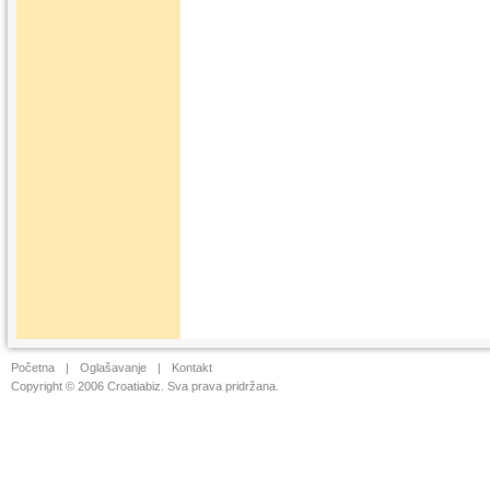
Početna
|
Oglašavanje
|
Kontakt
Copyright © 2006 Croatiabiz. Sva prava pridržana.