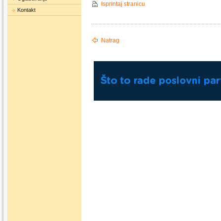
Isprintaj stranicu
Kontakt
Natrag