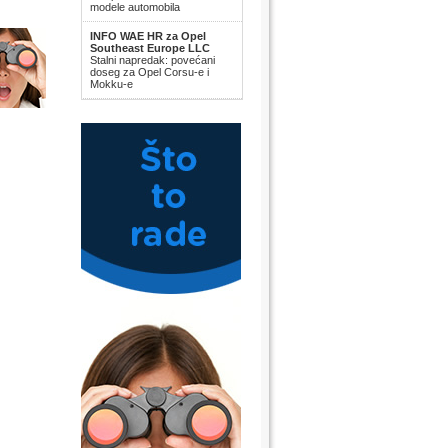
modele automobila
INFO WAE HR za Opel
Southeast Europe LLC
Stalni napredak: povećani
doseg za Opel Corsu-e i
Mokku-e