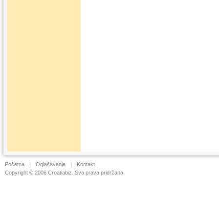
Početna
|
Oglašavanje
|
Kontakt
Copyright © 2006 Croatiabiz. Sva prava pridržana.