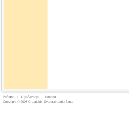
Početna
|
Oglašavanje
|
Kontakt
Copyright © 2006 Croatiabiz. Sva prava pridržana.