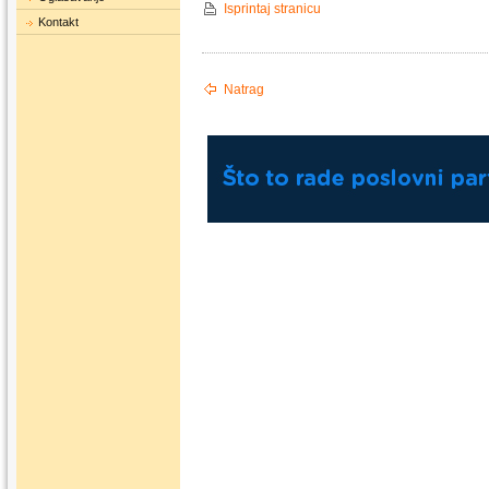
Isprintaj stranicu
Kontakt
Natrag