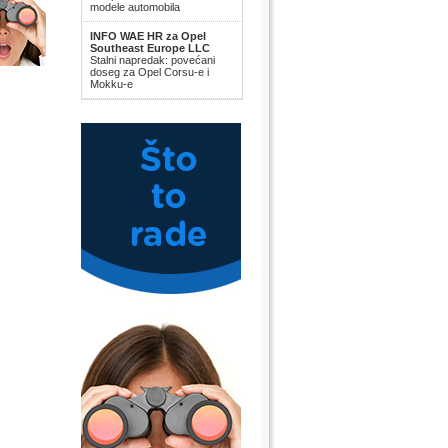
modele automobila
INFO WAE HR za Opel
Southeast Europe LLC
Stalni napredak: povećani
doseg za Opel Corsu-e i
Mokku-e