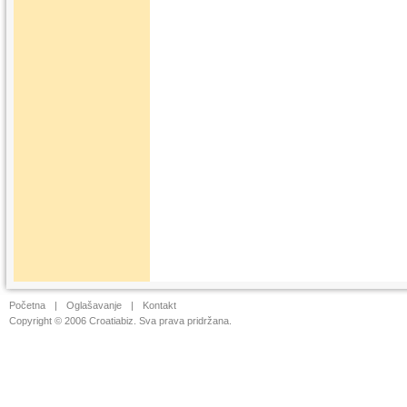
Početna
|
Oglašavanje
|
Kontakt
Copyright © 2006 Croatiabiz. Sva prava pridržana.