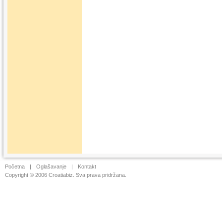
Početna
|
Oglašavanje
|
Kontakt
Copyright © 2006 Croatiabiz. Sva prava pridržana.