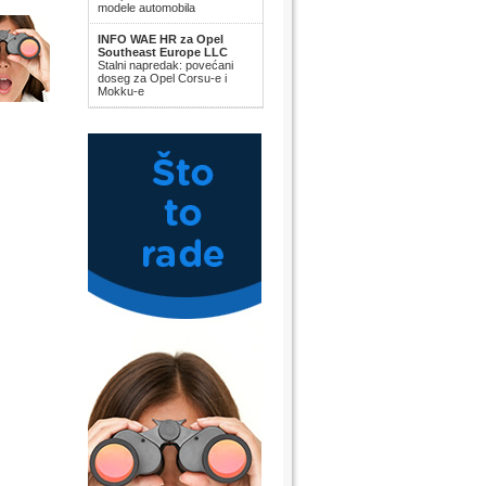
modele automobila
INFO WAE HR za Opel
Southeast Europe LLC
Stalni napredak: povećani
doseg za Opel Corsu-e i
Mokku-e