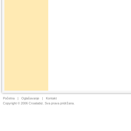
Početna
|
Oglašavanje
|
Kontakt
Copyright © 2006 Croatiabiz. Sva prava pridržana.