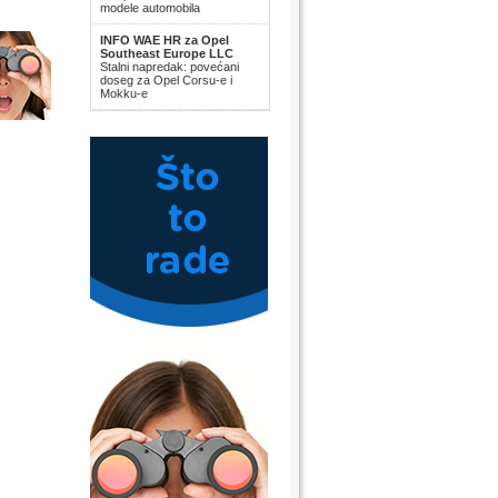
modele automobila
INFO WAE HR za Opel
Southeast Europe LLC
Stalni napredak: povećani
doseg za Opel Corsu-e i
Mokku-e