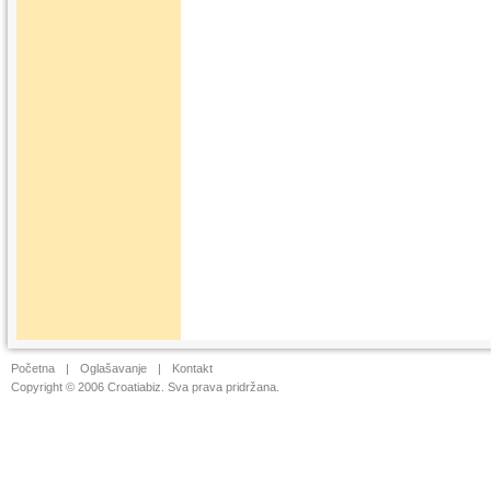
Početna
|
Oglašavanje
|
Kontakt
Copyright © 2006 Croatiabiz. Sva prava pridržana.